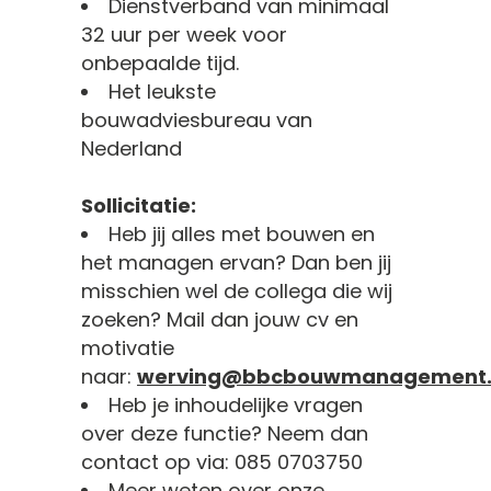
Dienstverband van minimaal
32 uur per week voor
onbepaalde tijd.
Het leukste
bouwadviesbureau van
Nederland
Sollicitatie:
Heb jij alles met bouwen en
het managen ervan? Dan ben jij
misschien wel de collega die wij
zoeken? Mail dan jouw cv en
motivatie
naar:
werving@bbcbouwmanagement.
Heb je inhoudelijke vragen
over deze functie? Neem dan
contact op via: 085 0703750
Meer weten over onze