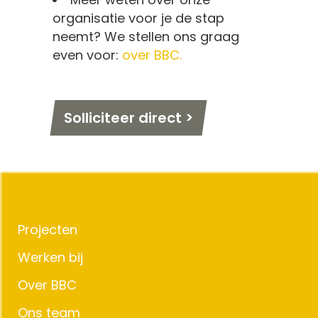
organisatie voor je de stap
neemt? We stellen ons graag
even voor:
over BBC.
Solliciteer direct >
Projecten
Werken bij
Over BBC
Ons team