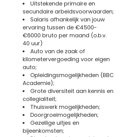
Uitstekende primaire en
secundaire arbeidsvoorwaarden;
Salaris afhankelijk van jouw
ervaring tussen de €4500-
€6000 bruto per maand (o.b.v.
40 uur)
Auto van de zaak of
kilometervergoeding voor eigen
auto;
Opleidingsmogelijkheden (BBC
Academie);
Grote diversiteit aan kennis en
collegialiteit;
Thuiswerk mogelijkheden;
Doorgroeimogelijkheden;
Gezellige uitjes en
bijeenkomsten;