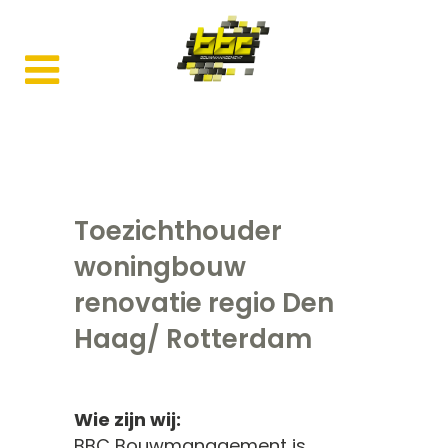
Toezichthouder
woningbouw
renovatie regio Den
Haag/ Rotterdam
Wie zijn wij:
BBC Bouwmanagement is