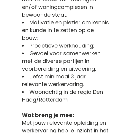
en/of woningcomplexen in
bewoonde staat.
Motivatie en plezier om kennis
en kunde in te zetten op de
bouw;
Proactieve werkhouding;
Gevoel voor samenwerken
met de diverse partijen in
voorbereiding en uitvoering;
Liefst minimaal 3 jaar
relevante werkervaring.
Woonachtig in de regio Den
Haag/Rotterdam
Wat breng je mee:
Met jouw relevante opleiding en
werkervaring heb je inzicht in het