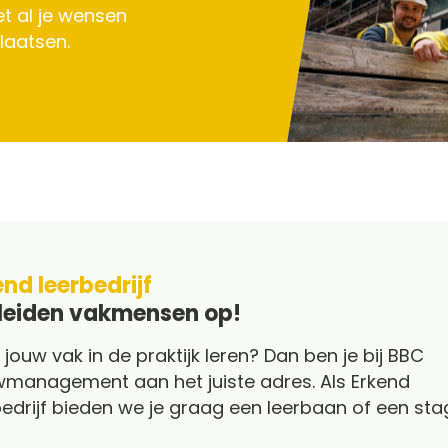
et al je wensen
laatsen.
nd leerbedrijf
 leiden vakmensen op!
ij jouw vak in de praktijk leren? Dan ben je bij BBC
management aan het juiste adres. Als Erkend
bedrijf bieden we je graag een leerbaan of een sta