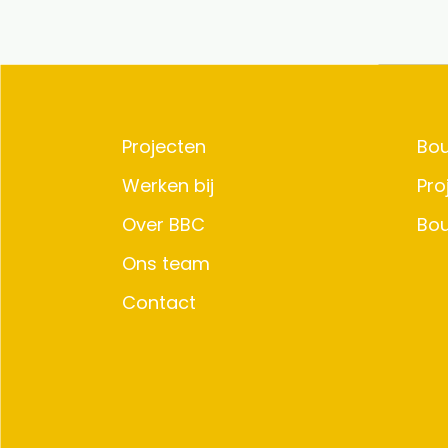
Projecten
Bo
Werken bij
Pr
Over BBC
Bo
Ons team
Contact