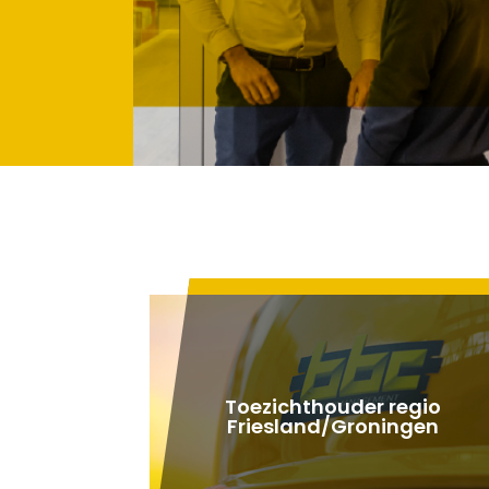
Toezichthouder regio
Friesland/Groningen