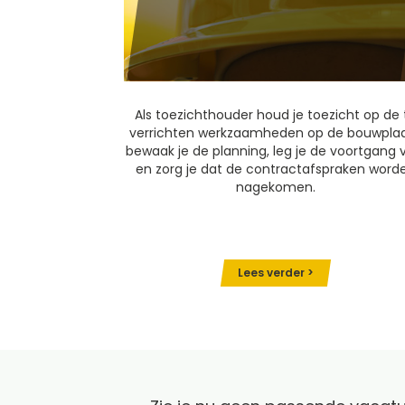
Als toezichthouder houd je toezicht op de 
verrichten werkzaamheden op de bouwplaa
bewaak je de planning, leg je de voortgang 
en zorg je dat de contractafspraken word
nagekomen.
Lees verder >