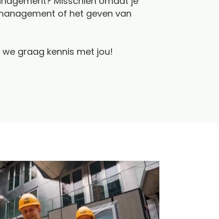
management? Misschien omdat je
management of het geven van
we graag kennis met jou!