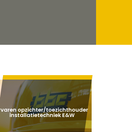
rvaren opzichter/toezichthouder
installatietechniek E&W