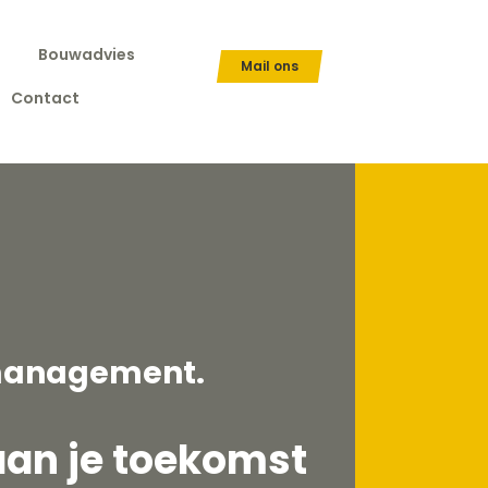
Bouwadvies
Mail ons
Contact
anagement.
an je toekomst