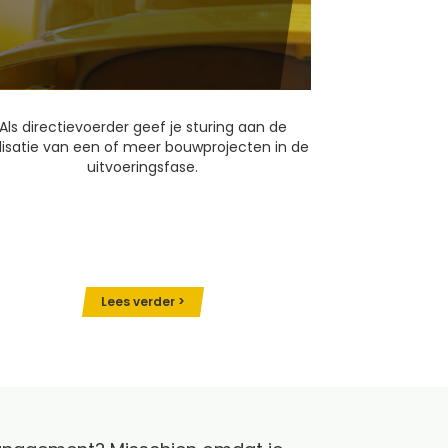
Als directievoerder geef je sturing aan de
lisatie van een of meer bouwprojecten in de
uitvoeringsfase.
Lees verder >