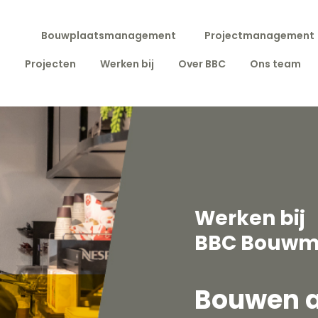
Bouwplaatsmanagement
Projectmanagement
Projecten
Werken bij
Over BBC
Ons team
Werken bij
BBC Bouwm
Bouwen a