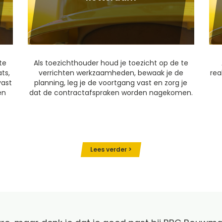
te
Als toezichthouder houd je toezicht op de te
ts,
verrichten werkzaamheden, bewaak je de
rea
vast
planning, leg je de voortgang vast en zorg je
en
dat de contractafspraken worden nagekomen.
Lees verder >