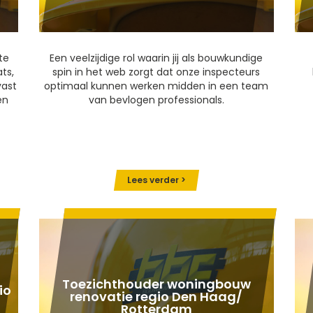
te
Een veelzijdige rol waarin jij als bouwkundige
ts,
spin in het web zorgt dat onze inspecteurs
vast
optimaal kunnen werken midden in een team
en
van bevlogen professionals.
Lees verder >
Toezichthouder woningbouw
io
renovatie regio Den Haag/
Rotterdam