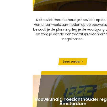
Als toezichthouder houd je toezicht op de 
verrichten werkzaamheden op de bouwplaa
bewaak je de planning, leg je de voortgang 
en zorg je dat de contractafspraken word
nagekomen.
Lees verder >
Bouwkundig Toezichthouder reg
Amsterdam