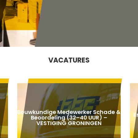
VACATURES
Bouwkundige Medewerker Schade &
E
Beoordeling (32–40 UUR) –
VESTIGING GRONINGEN